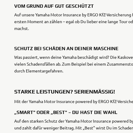
VOM GRUND AUF GUT GESCHÜTZT
Auf unsere Yamaha Motor Insurance by ERGO KfZ-Versicherung 
ersten Moment an zählen – egal ob Du lieber eine lange Tour o
machst.
SCHUTZ BEI SCHÄDEN AN DEINER MASCHINE
Was passiert, wenn deine Yamaha beschädigt wird? Die Kaskover
vielen Schadensfällen ab. Zum Beispiel bei einem Zusammensto
durch Elementargefahren.
STARKE LEISTUNGEN? SERIENMÄSSIG!
Mit der Yamaha Motor Insurance powered by ERGO KfZ-Versicher
„SMART" ODER „BEST" – DU HAST DIE WAHL
Auf den starken Schutz der Yamaha Motor Insurance powered by
und zahlt dafür weniger Beitrag. Mit „Best" wirst Du im Schade