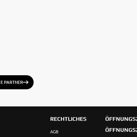
CE PARTNER
RECHTLICHES
ÖFFNUNGS
ÖFFNUNGS
AGB