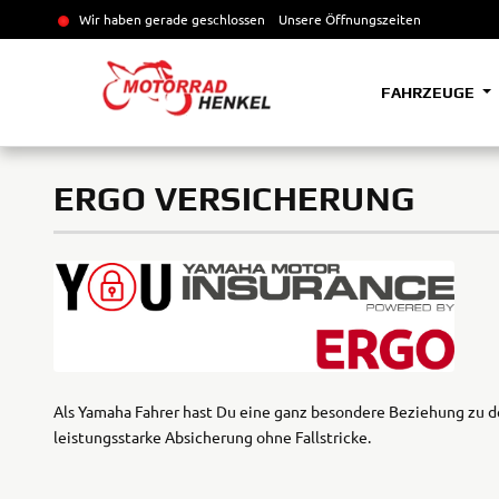
Wir haben gerade geschlossen
Unsere Öffnungszeiten
FAHRZEUGE
ERGO VERSICHERUNG
Als Yamaha Fahrer hast Du eine ganz besondere Beziehung zu de
leistungsstarke Absicherung ohne Fallstricke.