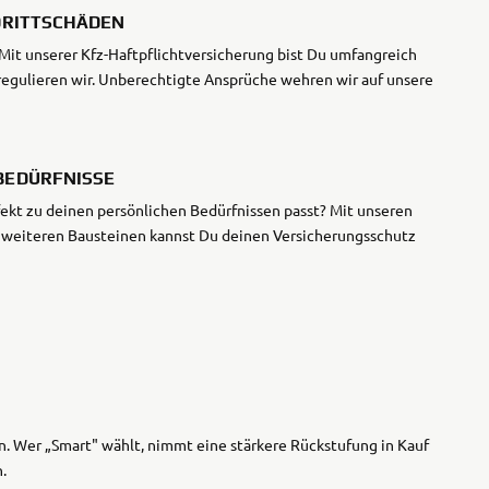
 DRITTSCHÄDEN
Mit unserer Kfz-Haftpflichtversicherung bist Du umfangreich
5R
regulieren wir. Unberechtigte Ansprüche wehren wir auf unsere
BEDÜRFNISSE
rfekt zu deinen persönlichen Bedürfnissen passt? Mit unseren
 weiteren Bausteinen kannst Du deinen Versicherungsschutz
. Wer „Smart" wählt, nimmt eine stärkere Rückstufung in Kauf
.