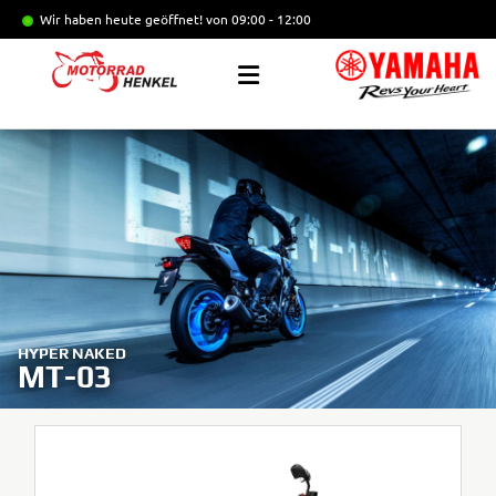
Wir haben heute geöffnet!
von 09:00 - 12:00
HYPER NAKED
MT-03