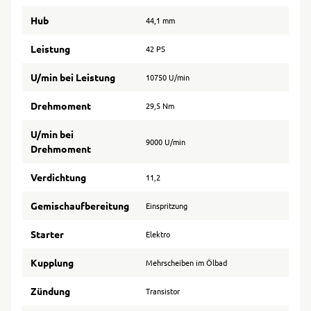
Hub
44,1 mm
Leistung
42 PS
U/min bei Leistung
10750 U/min
Drehmoment
29,5 Nm
U/min bei
9000 U/min
Drehmoment
Verdichtung
11,2
Gemischaufbereitung
Einspritzung
Starter
Elektro
Kupplung
Mehrscheiben im Ölbad
Zündung
Transistor